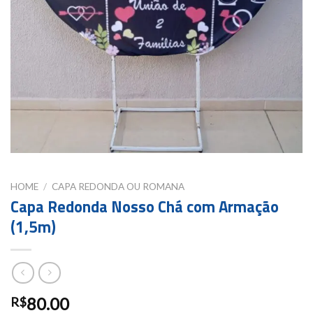
HOME
/
CAPA REDONDA OU ROMANA
Capa Redonda Nosso Chá com Armação
(1,5m)
80.00
R$