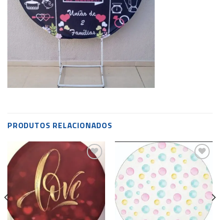
PRODUTOS RELACIONADOS
Add to
Add to
wishlist
wishlist