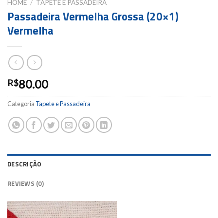
HOME
/
TAPETE E PASSADEIRA
Passadeira Vermelha Grossa (20×1)
Vermelha
80.00
R$
Categoria
Tapete e Passadeira
DESCRIÇÃO
REVIEWS (0)