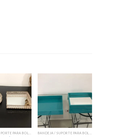
Add to
Add to
wishlist
wishlist
BANDEJA / SUPORTE PARA BOLOS E DOCES
BANDEJA / SUPORTE PARA BOLOS E DOCES