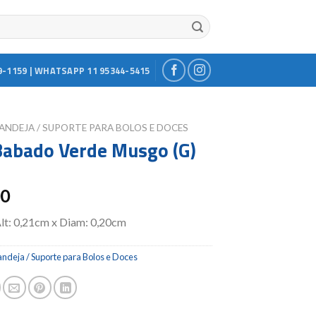
9-1159 | WHATSAPP 11 95344-5415
ANDEJA / SUPORTE PARA BOLOS E DOCES
Babado Verde Musgo (G)
00
lt: 0,21cm x Diam: 0,20cm
ndeja / Suporte para Bolos e Doces