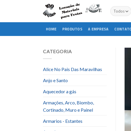
Skip
to
content
HOME
PRODUTOS
A EMPRESA
CONTAT
CATEGORIA
Alice No Pais Das Maravilhas
Anjo e Santo
Aquecedor a gás
Armações, Arco, Biombo,
Cortinado, Muro e Painel
Armarios - Estantes