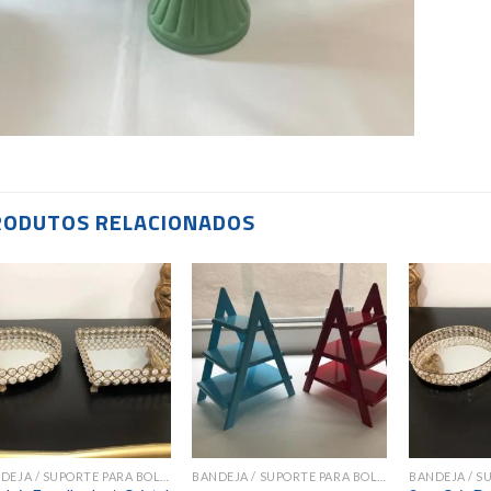
RODUTOS RELACIONADOS
Add to
Add to
wishlist
wishlist
BANDEJA / SUPORTE PARA BOLOS E DOCES
BANDEJA / SUPORTE PARA BOLOS E DOCES