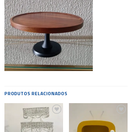
PRODUTOS RELACIONADOS
Add to
Add to
wishlist
wishlist