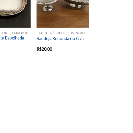
BANDEJA / SUPORTE PARA BOLOS E DOCES
BANDEJA / SUPORTE PARA BOLOS E DOCES
ta Espelhada
Bandeja Redonda ou Oval
R$
20.00