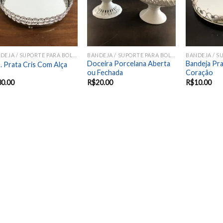
BANDEJA / SUPORTE PARA BOLOS E DOCES
BANDEJA / SUPORTE PARA BOLOS E DOCES
Doceira Porcelana Aberta
Bandeja Pra
. Prata Cris Com Alça
ou Fechada
Coração
30.00
R$
20.00
R$
10.00