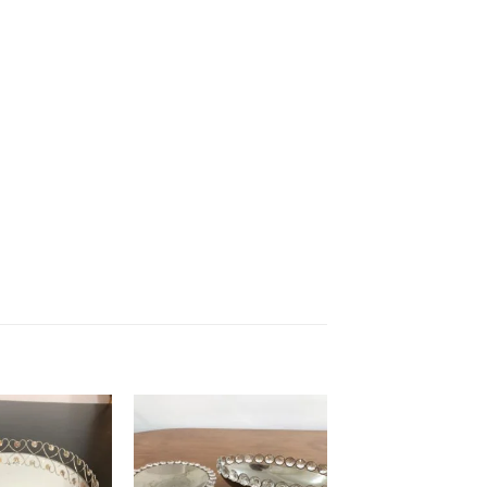
Add to
Add to
wishlist
wishlist