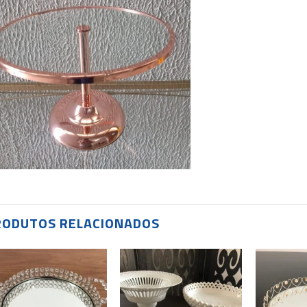
RODUTOS RELACIONADOS
Add to
Add to
wishlist
wishlist