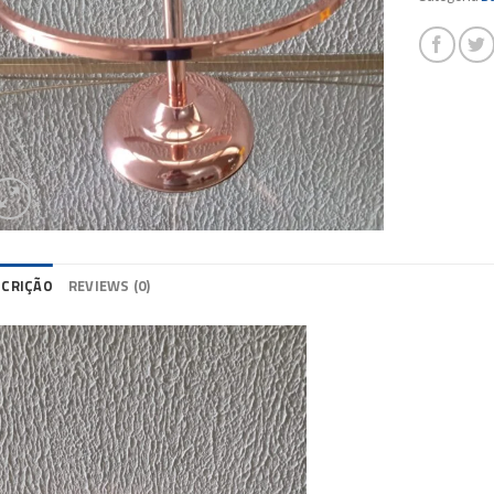
SCRIÇÃO
REVIEWS (0)