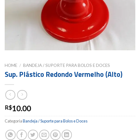
HOME
/
BANDEJA / SUPORTE PARA BOLOS E DOCES
Sup. Plástico Redondo Vermelho (Alto)
10.00
R$
Categoria
Bandeja / Suporte para Bolos e Doces