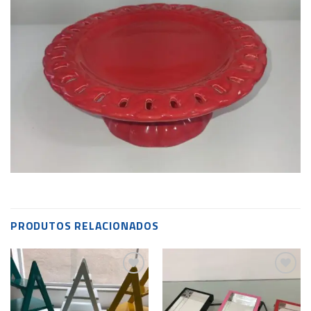
PRODUTOS RELACIONADOS
Add to
Add to
wishlist
wishlist