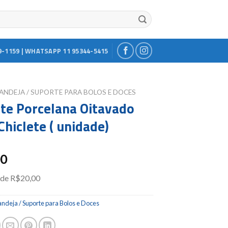
9-1159 | WHATSAPP 11 95344-5415
ANDEJA / SUPORTE PARA BOLOS E DOCES
te Porcelana Oitavado
Chiclete ( unidade)
00
ade R$20,00
ndeja / Suporte para Bolos e Doces