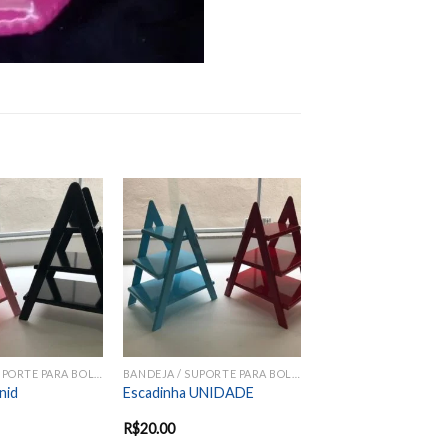
Add to
Add to
wishlist
wishlist
BANDEJA / SUPORTE PARA BOLOS E DOCES
BANDEJA / SUPORTE PARA BOLOS E DOCES
nid
Escadinha UNIDADE
R$
20.00