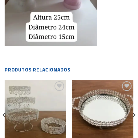
PRODUTOS RELACIONADOS
Add to
Add to
wishlist
wishlist