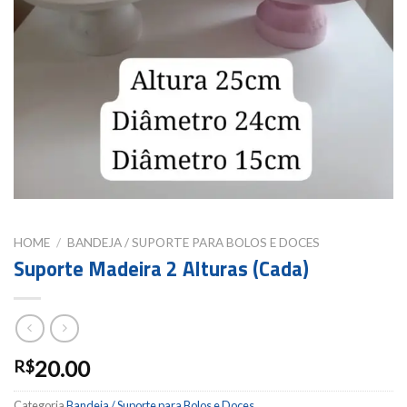
HOME
/
BANDEJA / SUPORTE PARA BOLOS E DOCES
Suporte Madeira 2 Alturas (Cada)
20.00
R$
Categoria
Bandeja / Suporte para Bolos e Doces