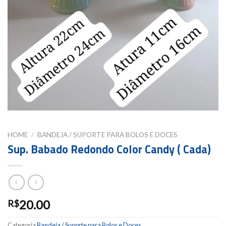
HOME
/
BANDEJA / SUPORTE PARA BOLOS E DOCES
Sup. Babado Redondo Color Candy ( Cada)
20.00
R$
Categoria
Bandeja / Suporte para Bolos e Doces