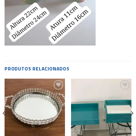
PRODUTOS RELACIONADOS
Add to
Add to
wishlist
wishlist