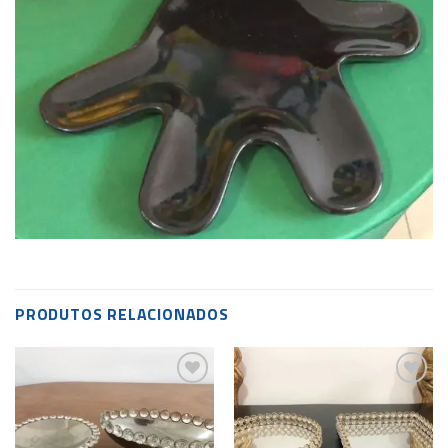
PRODUTOS RELACIONADOS
Add to
Add to
wishlist
wishlist