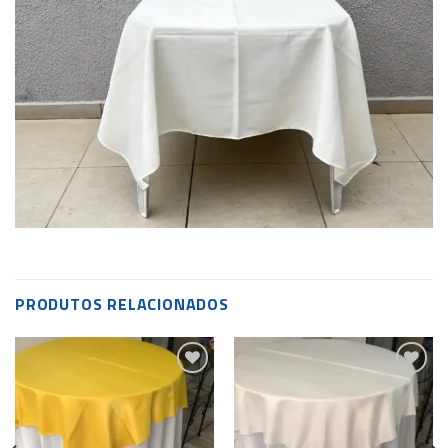
PRODUTOS RELACIONADOS
Add to
Add to
wishlist
wishlist