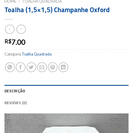
HOME
/
TOALHA QUADRADA
Toalha (1,5×1,5) Champanhe Oxford
7.00
R$
Categoria
Toalha Quadrada
DESCRIÇÃO
REVIEWS (0)