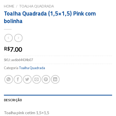
HOME
/
TOALHA QUADRADA
Toalha Quadrada (1,5×1,5) Pink com
bolinha
7.00
R$
SKU:
ae6b64434b07
Categoria
Toalha Quadrada
DESCRIÇÃO
Toalha pink cetim 1,5×1,5