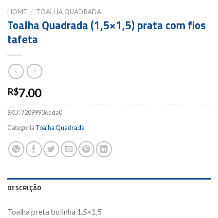
HOME
/
TOALHA QUADRADA
Toalha Quadrada (1,5×1,5) prata com fios
tafeta
7.00
R$
SKU:
7209993eeda0
Categoria
Toalha Quadrada
DESCRIÇÃO
Toalha preta bolinha 1,5×1,5