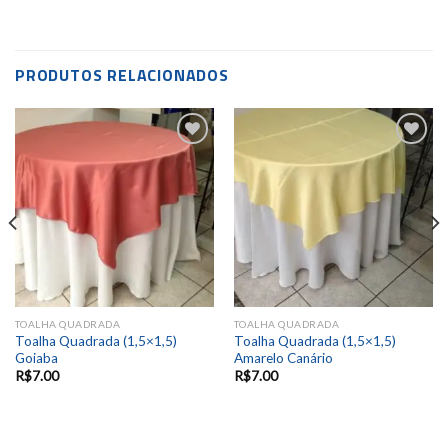
PRODUTOS RELACIONADOS
Add to
Add to
wishlist
wishlist
TOALHA QUADRADA
TOALHA QUADRADA
Toalha Quadrada (1,5×1,5)
Toalha Quadrada (1,5×1,5)
Goiaba
Amarelo Canário
R$
7.00
R$
7.00