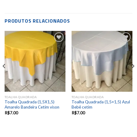
PRODUTOS RELACIONADOS
Add to
Add to
wishlist
wishlist
TOALHA QUADRADA
TOALHA QUADRADA
Toalha Quadrada (1,5X1,5)
Toalha Quadrada (1,5×1,5) Azul
Amarelo Bandeira Cetim vison
Bebê cetim
R$
7.00
R$
7.00