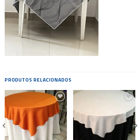
PRODUTOS RELACIONADOS
Add to
Add to
wishlist
wishlist