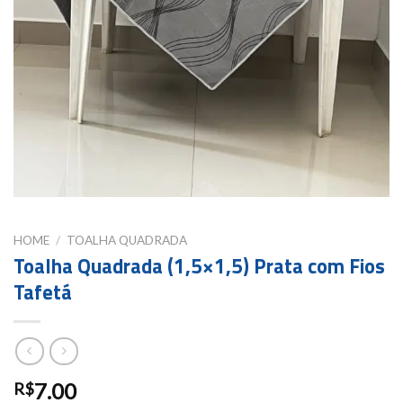
HOME
/
TOALHA QUADRADA
Toalha Quadrada (1,5×1,5) Prata com Fios
Tafetá
7.00
R$