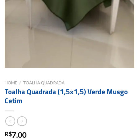
HOME
/
TOALHA QUADRADA
Toalha Quadrada (1,5×1,5) Verde Musgo
Cetim
7.00
R$