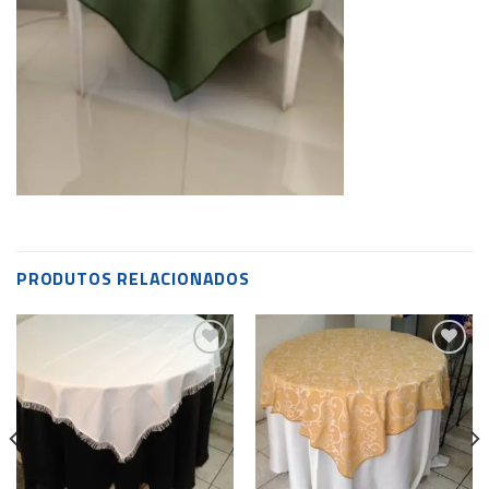
PRODUTOS RELACIONADOS
Add to
Add to
wishlist
wishlist