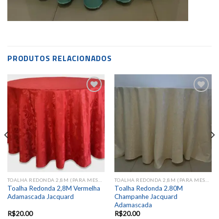
PRODUTOS RELACIONADOS
Add to
Add to
wishlist
wishlist
TOALHA REDONDA 2,8M (PARA MESA DE 8 LUGARES)
TOALHA REDONDA 2,8M (PARA MESA DE 8 LUGARES)
Toalha Redonda 2,8M Vermelha
Toalha Redonda 2.80M
Adamascada Jacquard
Champanhe Jacquard
Adamascada
R$
20.00
R$
20.00