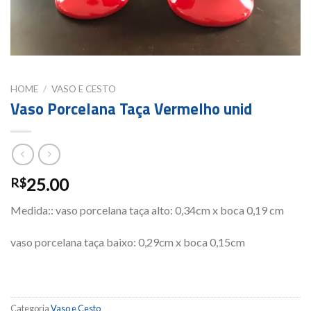
HOME
/
VASO E CESTO
Vaso Porcelana Taça Vermelho unid
25.00
R$
Medida:: vaso porcelana taça alto: 0,34cm x boca 0,19 cm
vaso porcelana taça baixo: 0,29cm x boca 0,15cm
Categoria
Vaso e Cesto