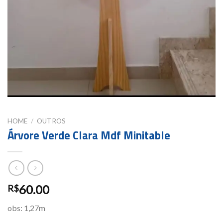
HOME
/
OUTROS
Árvore Verde Clara Mdf Minitable
60.00
R$
obs: 1,27m