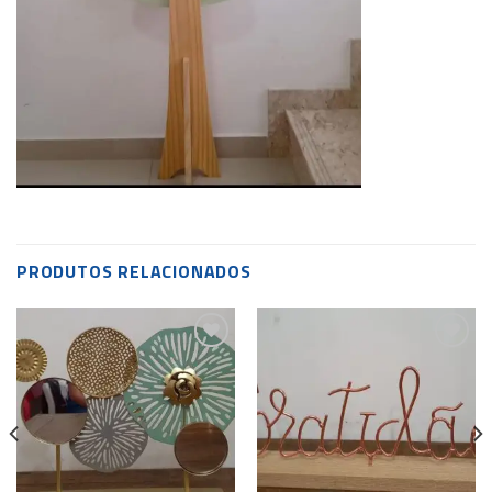
PRODUTOS RELACIONADOS
Add to
Add to
wishlist
wishlist