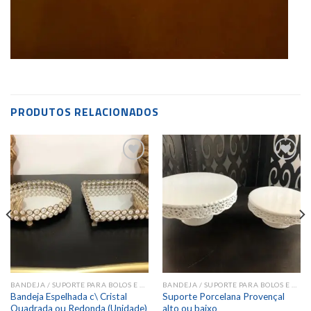
PRODUTOS RELACIONADOS
Add to
Add to
wishlist
wishlist
BANDEJA / SUPORTE PARA BOLOS E DOCES
BANDEJA / SUPORTE PARA BOLOS E DOCES
Bandeja Espelhada c\ Cristal
Suporte Porcelana Provençal
Quadrada ou Redonda (Unidade)
alto ou baixo