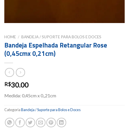
HOME
/
BANDEJA / SUPORTE PARA BOLOS E DOCES
Bandeja Espelhada Retangular Rose
(0,45cmx 0,21cm)
30.00
R$
Medida: 0,45cm x 0,,21cm
Categoria
Bandeja / Suporte para Bolos e Doces