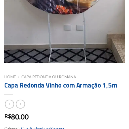
HOME
/
CAPA REDONDA OU ROMANA
Capa Redonda Vinho com Armação 1,5m
80.00
R$
Categoria
Capa Redonda ou Romana