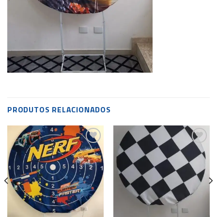
PRODUTOS RELACIONADOS
Add to
Add to
wishlist
wishlist