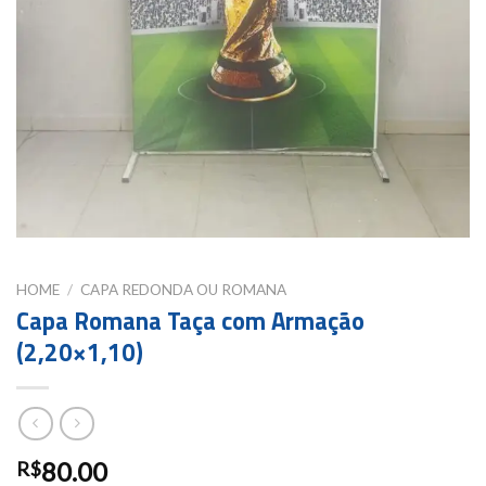
HOME
/
CAPA REDONDA OU ROMANA
Capa Romana Taça com Armação
(2,20×1,10)
80.00
R$