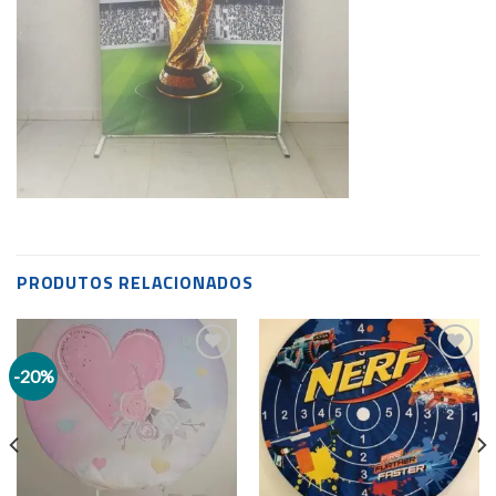
PRODUTOS RELACIONADOS
-20%
Add to
Add to
wishlist
wishlist