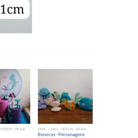
Add to
Add to
wishlist
wishlist
 SEREIA - PRAIA
MAR - LUAU - SEREIA - PRAIA
Bonecos -Personagens