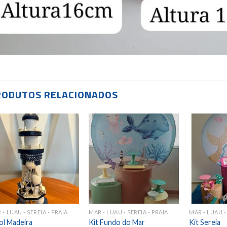
RODUTOS RELACIONADOS
Add to
Add to
wishlist
wishlist
 - LUAU - SEREIA - PRAIA
MAR - LUAU - SEREIA - PRAIA
MAR - LUAU -
ol Madeira
Kit Fundo do Mar
Kit Sereia