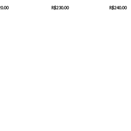
20.00
R$
230.00
R$
240.00