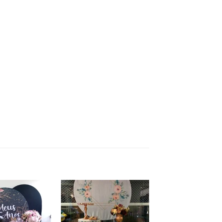
Add to
Add to
wishlist
wishlist