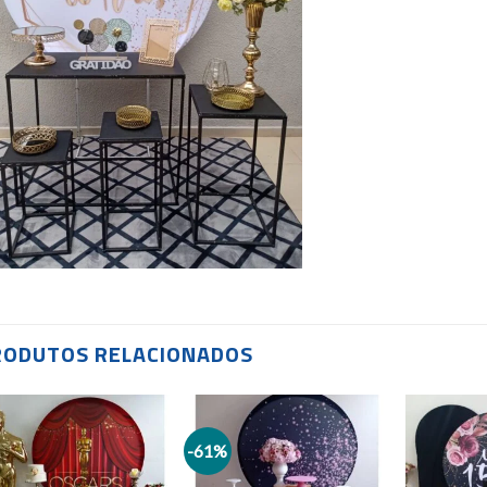
RODUTOS RELACIONADOS
-61%
Add to
Add to
wishlist
wishlist