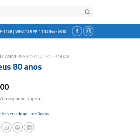
9-1159 | WHATSAPP 11 95344-5415
IT ANIVERSARIO ADULTO E BODAS
eus 80 anos
.00
 Acompanha Tapete
t Aniversario adulto e Bodas