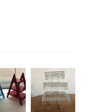
Add to
Add to
wishlist
wishlist