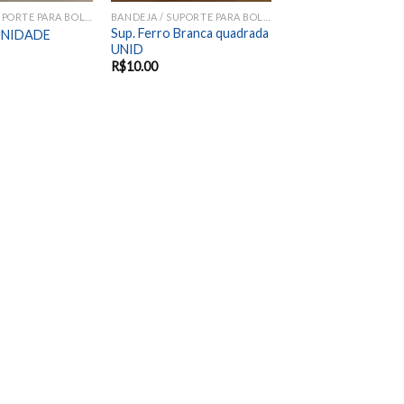
BANDEJA / SUPORTE PARA BOLOS E DOCES
BANDEJA / SUPORTE PARA BOLOS E DOCES
Sup. Ferro Branca quadrada
 UNIDADE
UNID
R$
10.00