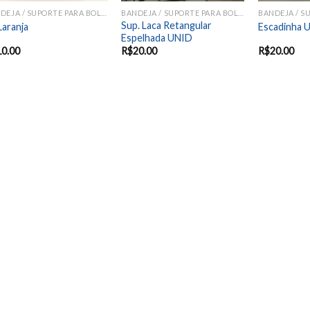
BANDEJA / SUPORTE PARA BOLOS E DOCES
BANDEJA / SUPORTE PARA BOLOS E DOCES
Sup. Laca Retangular
Laranja
Escadinha
Espelhada UNID
10.00
R$
20.00
R$
20.00