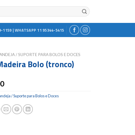
9-1159 | WHATSAPP 11 95344-5415
ANDEJA / SUPORTE PARA BOLOS E DOCES
Madeira Bolo (tronco)
00
ndeja / Suporte para Bolos e Doces