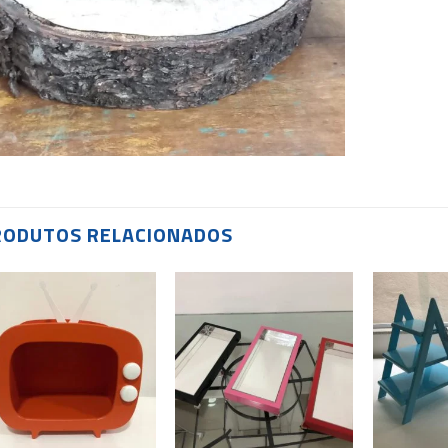
RODUTOS RELACIONADOS
Add to
Add to
wishlist
wishlist