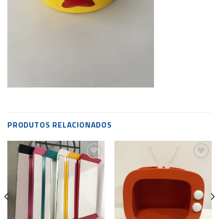
PRODUTOS RELACIONADOS
Add to
Add to
wishlist
wishlist