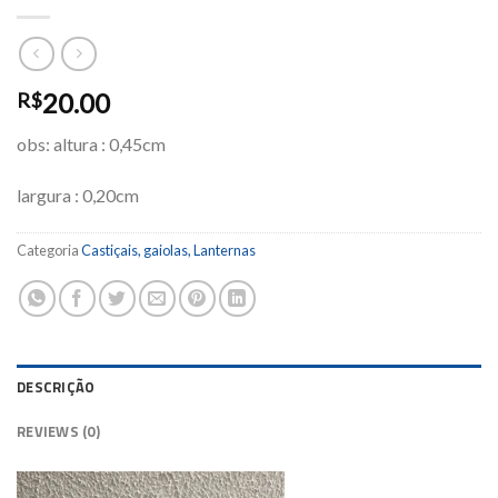
20.00
R$
obs: altura : 0,45cm
largura : 0,20cm
Categoria
Castiçais, gaiolas, Lanternas
DESCRIÇÃO
REVIEWS (0)