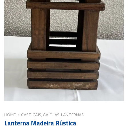
HOME
/
CASTIÇAIS, GAIOLAS, LANTERNAS
Lanterna Madeira Rústica