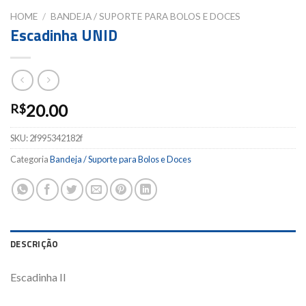
HOME
/
BANDEJA / SUPORTE PARA BOLOS E DOCES
Escadinha UNID
20.00
R$
SKU:
2f995342182f
Categoria
Bandeja / Suporte para Bolos e Doces
DESCRIÇÃO
Escadinha II