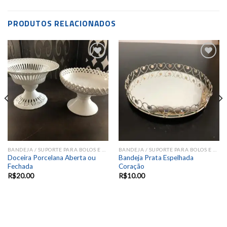
PRODUTOS RELACIONADOS
Add to
Add to
wishlist
wishlist
BANDEJA / SUPORTE PARA BOLOS E DOCES
BANDEJA / SUPORTE PARA BOLOS E DOCES
Doceira Porcelana Aberta ou
Bandeja Prata Espelhada
Fechada
Coração
R$
20.00
R$
10.00